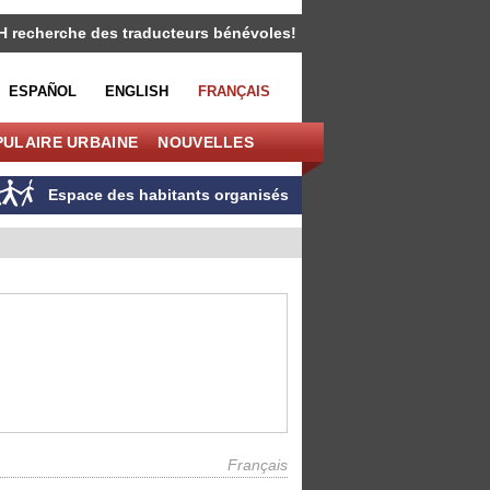
H recherche des traducteurs bénévoles!
ESPAÑOL
ENGLISH
FRANÇAIS
PULAIRE URBAINE
NOUVELLES
Espace des habitants organisés
Français