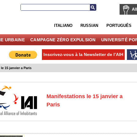
AI
ITALIANO
RUSSIAN
PORTUGUÊS
IE URBAINE
CAMPAGNE ZÉRO EXPULSION
UNIVERSITÉ PO
Inscrivez-vous à la Newsletter de l’AIH
le 15 janvier a Paris
Manifestations le 15 janvier a
Paris