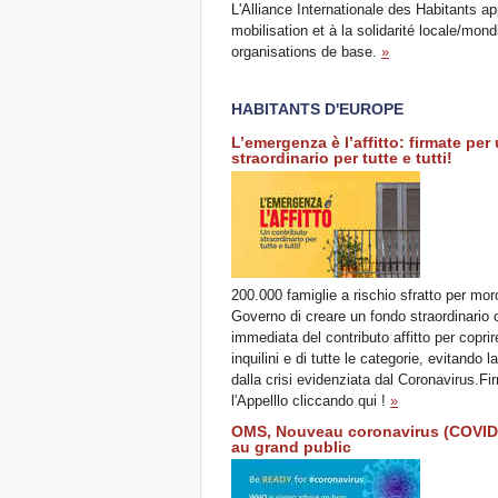
L'Alliance Internationale des Habitants ap
mobilisation et à la solidarité locale/mond
organisations de base.
»
HABITANTS D'EUROPE
L’emergenza è l’affitto: firmate per
straordinario per tutte e tutti!
200.000 famiglie a rischio sfratto per mor
Governo di creare un fondo straordinario
immediata del contributo affitto per coprir
inquilini e di tutte le categorie, evitando
dalla crisi evidenziata dal Coronavirus.F
l'Appelllo cliccando qui !
»
OMS, Nouveau coronavirus (COVID-
au grand public