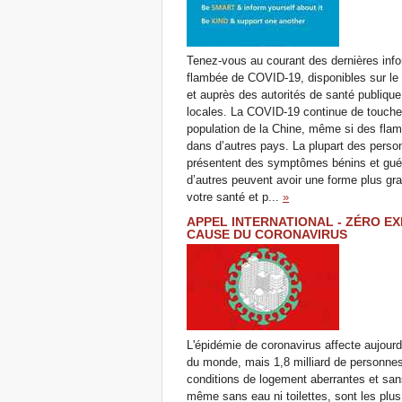
Tenez-vous au courant des dernières info
flambée de COVID-19, disponibles sur le
et auprès des autorités de santé publique
locales. La COVID-19 continue de toucher
population de la Chine, même si des fla
dans d’autres pays. La plupart des perso
présentent des symptômes bénins et gué
d’autres peuvent avoir une forme plus gr
votre santé et p...
»
APPEL INTERNATIONAL - ZÉRO EX
CAUSE DU CORONAVIRUS
L'épidémie de coronavirus affecte aujourd
du monde, mais 1,8 milliard de personne
conditions de logement aberrantes et sans
même sans eau ni toilettes, sont les pl