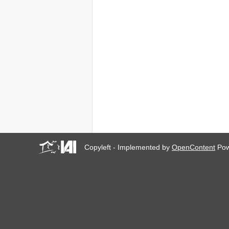
Copyleft - Implemented by
OpenContent
Pow