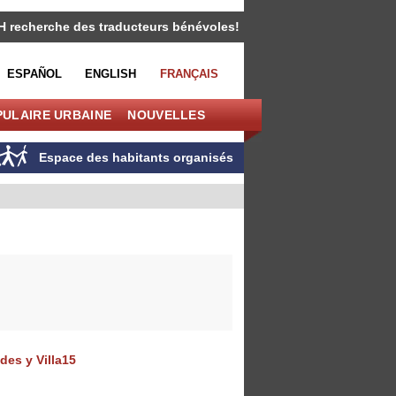
H recherche des traducteurs bénévoles!
ESPAÑOL
ENGLISH
FRANÇAIS
PULAIRE URBAINE
NOUVELLES
Espace des habitants organisés
des y Villa15