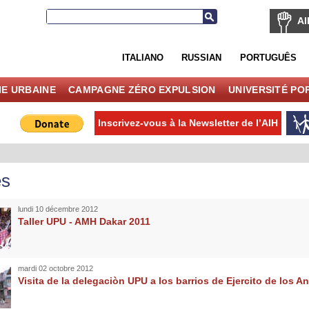
AI
ITALIANO
RUSSIAN
PORTUGUÊS
IE URBAINE
CAMPAGNE ZÉRO EXPULSION
UNIVERSITÉ PO
Inscrivez-vous à la Newsletter de l’AIH
es
lundi 10 décembre 2012
Taller UPU - AMH Dakar 2011
mardi 02 octobre 2012
Visita de la delegaciòn UPU a los barrios de Ejercito de los An