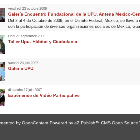
vendredi 23 octobre 2009
Galería Encuentro Fundacional de la UPU, Antena Mexico-Ce
Del 2 al 4 de Octubre de 2009, en el Distrito Federal, México, se llevó a
con la participación de diversas organizaciones sociales de México, Gu
lundi 21 septembre 2009
Taller Upu: Hábitat y Ciudadanía
samedi 23 juin 2007
Galerie UPU
dimanche 17 juin 2007
Expérience de Vidéo Participative
lemented by
OpenContent
Powered by
eZ Publish™ CMS Open Source