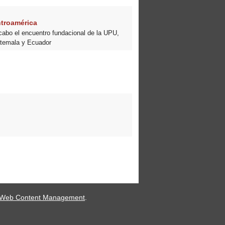
ntroamérica
 cabo el encuentro fundacional de la UPU,
atemala y Ecuador
 Web Content Management
.