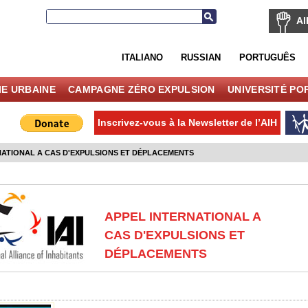
AI
ITALIANO
RUSSIAN
PORTUGUÊS
IE URBAINE
CAMPAGNE ZÉRO EXPULSION
UNIVERSITÉ PO
Inscrivez-vous à la Newsletter de l’AIH
NATIONAL A CAS D'EXPULSIONS ET DÉPLACEMENTS
APPEL INTERNATIONAL A
CAS D'EXPULSIONS ET
DÉPLACEMENTS