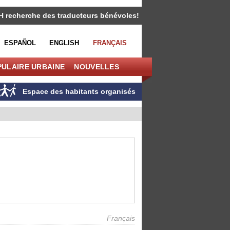
H recherche des traducteurs bénévoles!
ESPAÑOL
ENGLISH
FRANÇAIS
PULAIRE URBAINE
NOUVELLES
Espace des habitants organisés
Français