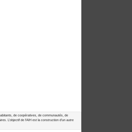
d’habitants, de coopératives, de communautés, de
es. L’objectif de l'AIH est la construction d’un autre