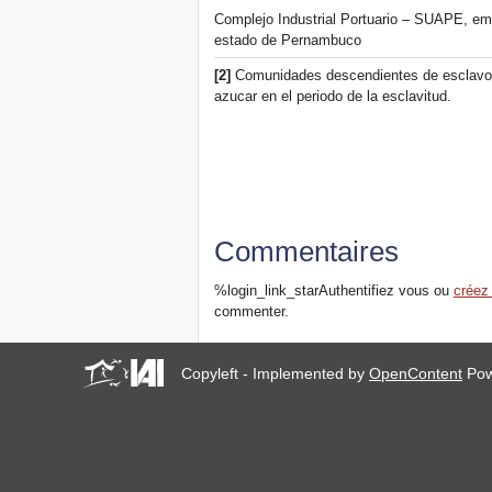
Complejo Industrial Portuario – SUAPE, emp
estado de Pernambuco
[2]
Comunidades descendientes de esclavos 
azucar en el periodo de la esclavitud.
Commentaires
%login_link_starAuthentifiez vous ou
créez
commenter.
Copyleft - Implemented by
OpenContent
Pow