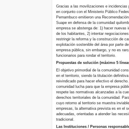
Gracias a las movilizaciones e incidencias p
en conjunto con el Ministerio Público Federa
Pernambuco emitieron una Recomendación Co
Suape en defensa de la comunidad quilombo
empresa se abstenga de: 1) hacer nuevas i
de los habitantes, 2) intentar negociaciones p
restringir la reforma y la construcción de ca
explotación sostenible del área por parte d
empresa pública, sin embargo, y no es raro
funcionarios para rondar el territorio.
Propuestas de solución (máximo 5 líneas
El objetivo primordial de la comunidad cons
en el territorio, siendo la titulación definitiv
reivindicado para hacer efectivo el derecho.
comunidad lucha para que la empresa públi
respete las normativas alcanzadas a la cue
derechos territoriales de la comunidad. Par
cuyo retorno al territorio se muestra inviabl
empresas, la alternativa prevista es en el s
adecuadas, orientadas a atender las neces
tradicional.
Las Instituciones / Personas responsabl