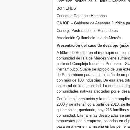
Comisión Pastoral de la Tierra – Regional N
Both ENDS
Conectas Derechos Humanos
GAJOP – Gabinete de Asesoría Jurídica pa
Consejo Pastoral de los Pescadores
Asociación Quilombola Isla de Mercês
Presentación del caso de desalojo (máxi
A 50km de Recife, en el municipio de Ipojuc
comunidad de Isla de Mercês viene sufriendo
parte del Complejo Industrial Portuario – 
Pernambuco. Suape se apropió de una extens
de Pernambuco para la instalación de un pu
con más de 100 industrias. De esa área total
ancestral de la comunidad. La comunidad q
comunidades nativas afectadas por el desarr
Con la implementación y la reciente ampliac
2000 y se intensificó a partir de 2010, se l
quilombolas, quedando, hoy, 213 familias y
comunidad. Las familias desalojadas se sin
propuestos por la empresa, basados en el p
pasaron a vivir en la miseria en las perifer