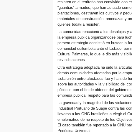
resisten en el territorio han convivido con
“guardias” armados, que han actuado como 
plantaciones, destruyen los cultivos y pequ
materiales de construcción, amenazas y anda
quienes todavía resisten.
La comunidad reaccionó a los desalojos y a 
la empresa pública organizándose para lucha
primera estrategia consistió en buscar la f
comunidad quilombola ante el Estado, por m
Cultural Palmares, lo que le dio más visibi
reivindicaciones.
Otra estrategia adoptada ha sido la articul
demás comunidades afectadas por la empresa
Esta unión entre afectados fue y ha sido f
sobre las autoridades y la visibilidad del co
públicos con el fin de obtener del gobierno
empresa pública, respeto para las comunid
La gravedad y la magnitud de las violacio
Industrial Portuario de Suape contra las co
llevaron a las ONG brasileñas a elegir el 
emblemático de no respeto de los Objetivos 
El caso también fue reportado a la ONU par
Periódica Universal.