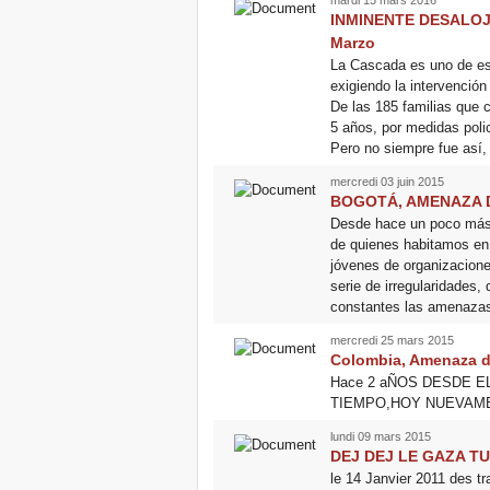
INMINENTE DESALOJO
Marzo
La Cascada es uno de eso
exigiendo la intervención
De las 185 familias que c
5 años, por medidas poli
Pero no siempre fue así,
mercredi 03 juin 2015
BOGOTÁ, AMENAZA 
Desde hace un poco más d
de quienes habitamos en 
jóvenes de organizacione
serie de irregularidades,
constantes las amenazas, 
mercredi 25 mars 2015
Colombia, Amenaza de
Hace 2 aÑOS DESDE E
TIEMPO,HOY NUEVAME
lundi 09 mars 2015
DEJ DEJ LE GAZA TU
le 14 Janvier 2011 des tra