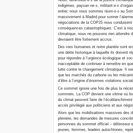
indigènes, paysan·ne·s, militant·e·s d’or
entier, nous nous sommes réuni·e·s au Som
massivement à Madrid pour sonner l’alarme u
négociations de la COP25 nous conduisent 
conséquences catastrophiques. C’est à nous
climatique, nous ne pouvons rien attendre 
devraient être fortement accrus.
Des vies humaines et notre planète sont e
une dette historique à laquelle ils doivent 
pour répondre à l’urgence écologique et socia
inacceptable de continuer à remettre en que
lutte contre le changement climatique. Il 
que les marchés du carbone ou les mécani
d’être à l’origine d’énormes violations soci
Ce sommet ignore une fois de plus la néces
sommets. La COP devient une vitrine où les
du climat peuvent faire de l’écoblanchiment
accès privilégié aux politiciens et aux négo
Alors que les mobilisations massives des 
plénière, les demandes de mesures concrèt
personnes du sommet officiel – défenseur·e·s
jeunes, femmes, leaders autochtones, repré