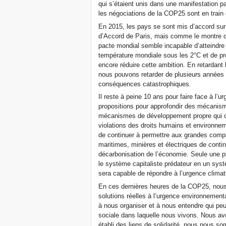
qui s’étaient unis dans une manifestation pa
les négociations de la COP25 sont en train
En 2015, les pays se sont mis d’accord su
d’Accord de Paris, mais comme le montre c
pacte mondial semble incapable d’atteindre l
température mondiale sous les 2°C et de pr
encore réduire cette ambition. En retardan
nous pouvons retarder de plusieurs années 
conséquences catastrophiques.
Il reste à peine 10 ans pour faire face à l’
propositions pour approfondir des mécanis
mécanismes de développement propre qui on
violations des droits humains et environnem
de continuer à permettre aux grandes compag
maritimes, minières et électriques de contin
décarbonisation de l’économie. Seule une pla
le système capitaliste prédateur en un systè
sera capable de répondre à l’urgence climat
En ces dernières heures de la COP25, nous
solutions réelles à l’urgence environnementa
à nous organiser et à nous entendre qui peu
sociale dans laquelle nous vivons. Nous av
établi des liens de solidarité, nous nous 