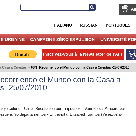
AI
ITALIANO
RUSSIAN
PORTUGUÊS
IE URBAINE
CAMPAGNE ZÉRO EXPULSION
UNIVERSITÉ PO
Inscrivez-vous à la Newsletter de l’AIH
a Casa a Cuestas
»
08/1_Recorriendo el Mundo con la Casa a Cuestas -25/07/2010
ecorriendo el Mundo con la Casa a
s -25/07/2010
lojo colono - Chile: Resolución por mapuches - Venezuela: Amparo por
nezuela: 96 departamentos - Entrevista: Elizabeth Santos (Venezuela)