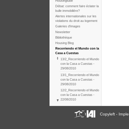
Housingtube
Débat: comment faire éclater la
bulle immobilière?
Alertes internationales sur les
violations du droit au logement
Galeries d'images
Newsletter
Bibliothèque
Housing Blog
Recorriendo el Mundo con la
Casa a Cuestas
13/2_Recorriendo el Mundo
con la Casa a Cuestas -
29/08/2010
13/1_Recorriendo el Mundo
con la Casa a Cuestas -
29/08/2010
12/2_Recorriendo el Mundo
con la Casa a Cuestas -
22/08/2010
12/1_Recorriendo el Mundo
con la Casa a Cuestas -
Copyleft - Imp
22/08/2010
11/2_Recorriendo el Mundo
con la Casa a Cuestas -