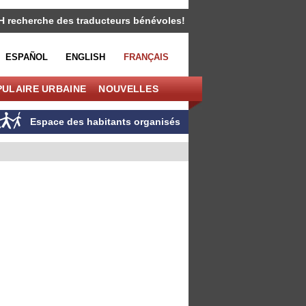
H recherche des traducteurs bénévoles!
ESPAÑOL
ENGLISH
FRANÇAIS
PULAIRE URBAINE
NOUVELLES
Espace des habitants organisés