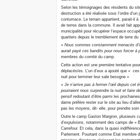
Selon les témoignages des résidents du site
destruction a été réalisée sous l’ordre d’un
contumace. Le terrain appartient, parait-il à 
de terres dans la commune. Il avait fait appe
municipalité pour récupérer l’espace occupé
quartiers depuis le tremblement de terre du 
«
Nous sommes constamment menacés d’ince
aurait payé ces bandits pour nous forcer à p
membres du comité du camp.
Cette action est une première tentative pour
déplacés/es. L’un d’eux a ajouté que « ces 
nuit pour terminer leur sale besogne »
«
Je n’arrive pas à fermer l’œil depuis cet
pourraient nous surprendre la nuit et faire d
pensif redoutant d’être parmi les prochaines
dame préfère rester sur le site au lieu d’all
pas les moyens, dit- elle, pour prendre soi
Outre le camp Gaston Margron, plusieurs c
d’expulsions, notamment des camps de « Bat
Carrefour. Et cela, dans la quasi indiffére
Parlement. Pourtant comme Etat membre de