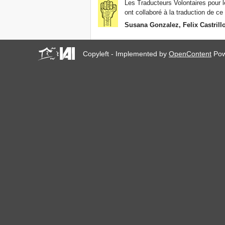
Les Traducteurs Volontaires pour le
ont collaboré à la traduction de ce 
Susana Gonzalez, Felix Castrill
Copyleft - Implemented by
OpenContent
Pow