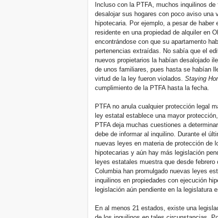
Incluso con la PTFA, muchos inquilinos de 
desalojar sus hogares con poco aviso una v
hipotecaria. Por ejemplo, a pesar de haber 
residente en una propiedad de alquiler en 
encontrándose con que su apartamento hab
pertenencias extraídas. No sabía que el edi
nuevos propietarios la habían desalojado il
de unos familiares, pues hasta se habían l
virtud de la ley fueron violados.
Staying H
cumplimiento de la PTFA hasta la fecha.
PTFA no anula cualquier protección legal mayo
ley estatal establece una mayor protección,
PTFA deja muchas cuestiones a determinar 
debe de informar al inquilino. Durante el 
nuevas leyes en materia de protección de l
hipotecarias y aún hay más legislación pen
leyes estatales muestra que desde febrero 
Columbia han promulgado nuevas leyes esta
inquilinos en propiedades con ejecución hi
legislación aún pendiente en la legislatura e
En al menos 21 estados, existe una legisla
de los inquilinos en tales circunstancias. P