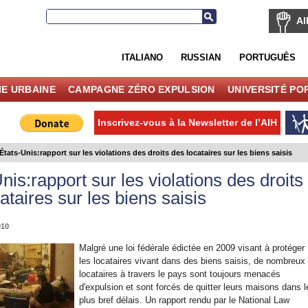
AI
ITALIANO
RUSSIAN
PORTUGUÊS
IE URBAINE
CAMPAGNE ZÉRO EXPULSION
UNIVERSITÉ PO
Inscrivez-vous à la Newsletter de l’AIH
États-Unis:rapport sur les violations des droits des locataires sur les biens saisis
nis:rapport sur les violations des droits
ataires sur les biens saisis
010
Malgré une loi fédérale édictée en 2009 visant à protéger
les locataires vivant dans des biens saisis, de nombreux
locataires à travers le pays sont toujours menacés
d'expulsion et sont forcés de quitter leurs maisons dans l
plus bref délais. Un rapport rendu par le National Law