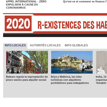
APPEL INTERNATIONAL - ZÉRO
Qu’est-ce et comment se finance l
EXPULSION À CAUSE DU
CORONAVIRUS
INFO LOCALES
AUTORITÉS LOCALES
INFO GLOBALES
Balears regula la expropiación de
Ibiza y Mallorca, las islas
India, 14
pisos vacíos para alquiler social
turísticas con alquileres
organisat
prohibitivos para trabajadores
‘liveable