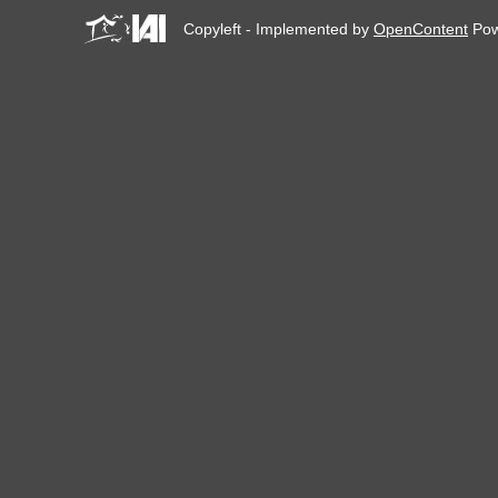
Copyleft - Implemented by
OpenContent
Pow