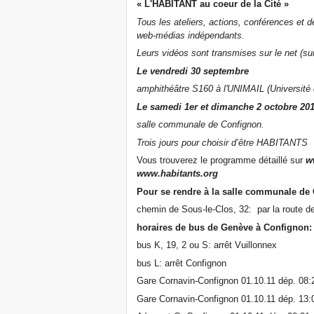
« L'HABITANT au coeur de la Cité »
Tous les ateliers, actions, conférences et d
web-médias indépendants.
Leurs vidéos sont transmises sur le net (s
Le vendredi 30 septembre
amphithéâtre S160 à l'UNIMAIL (Université
Le samedi 1er et dimanche 2 octobre 20
salle communale de Confignon.
Trois jours pour choisir d’être HABITANTS
Vous trouverez le programme détaillé sur
w
www.habitants.org
Pour se rendre à la salle communale de
chemin de Sous-le-Clos, 32:
par la route 
horaires de bus de Genève à Confignon:
bus K, 19, 2 ou S: arrêt Vuillonnex
bus L: arrêt Confignon
Gare Cornavin-Confignon 01.10.11 dép. 08:2
Gare Cornavin-Confignon 01.10.11 dép. 13:0