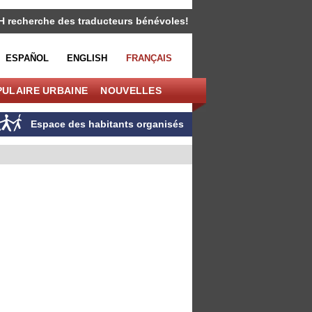
H recherche des traducteurs bénévoles!
ESPAÑOL
ENGLISH
FRANÇAIS
PULAIRE URBAINE
NOUVELLES
Espace des habitants organisés