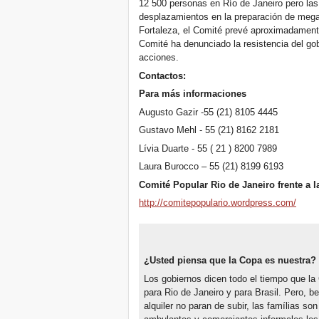
12 500 personas en Río de Janeiro pero las
desplazamientos en la preparación de mega
Fortaleza, el Comité prevé aproximadament
Comité ha denunciado la resistencia del gobi
acciones.
Contactos:
Para más informaciones
Augusto Gazir -55 (21) 8105 4445
Gustavo Mehl - 55 (21) 8162 2181
Lívia Duarte - 55 ( 21 ) 8200 7989
Laura Burocco – 55 (21) 8199 6193
Comité Popular Rio de Janeiro frente a 
http://comitepopulario.wordpress.com/
¿Usted piensa que la Copa es nuestra?
Los gobiernos dicen todo el tiempo que la
para Rio de Janeiro y para Brasil. Pero, be
alquiler no paran de subir, las famílias s