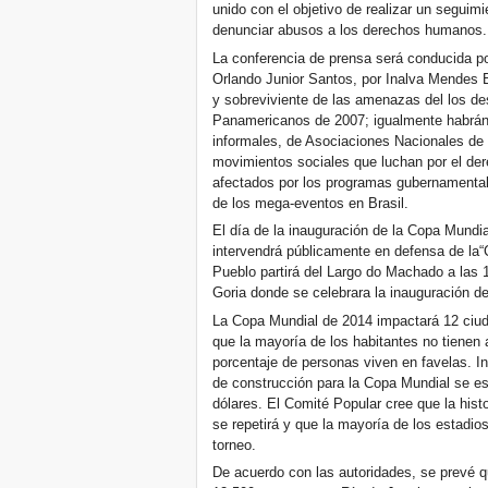
unido con el objetivo de realizar un seguim
denunciar abusos a los derechos humanos.
La conferencia de prensa será conducida po
Orlando Junior Santos, por Inalva Mendes B
y sobreviviente de las amenazas del los de
Panamericanos de 2007; igualmente habrán 
informales, de Asociaciones Nacionales de
movimientos sociales que luchan por el der
afectados por los programas gubernamental
de los mega-eventos en Brasil.
El día de la inauguración de la Copa Mundia
intervendrá públicamente en defensa de la“
Pueblo partirá del Largo do Machado a las 
Goria donde se celebrara la inauguración d
La Copa Mundial de 2014 impactará 12 ciuda
que la mayoría de los habitantes no tienen 
porcentaje de personas viven en favelas. In
de construcción para la Copa Mundial se es
dólares. El Comité Popular cree que la hist
se repetirá y que la mayoría de los estadi
torneo.
De acuerdo con las autoridades, se prevé q