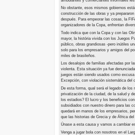
ambulantes y comerciantes informales les 
No obstante, esos mismos gobiernos están
construcción de las obras y ya prepararon
después. Para empeorar las cosas, la FIFA
organizadores de la Copa, enfrentan diver
Todo indica que con la Copa y con las Ol
mayor, la história vivida con los Juegos 
público, obras grandiosas -pero inútiles u
solo para los empresarios y amigos del po
miles de brasileños.
Los desalojos de familias afectadas por la
violenta. Esta situación ya fue denunciada
juegos están siendo usados como excusa p
Excepción, con violación sistemática del d
De esta forma, qual será el legado de los
privatización de la ciudad, de la salud y de
los estadios? El lucro y los beneficios co
subsidiados con nuestro dinero para las c
quedará en manos de los empresarios, per
que las historias de Grecia y de África del
Únase a esta causa y vamos a cambiar est
Venga a jugar bola con nosotros en el Larg