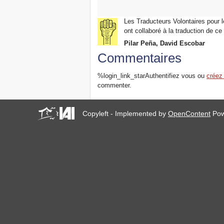
Les Traducteurs Volontaires pour le
ont collaboré à la traduction de ce 
Pilar Peña, David Escobar
Commentaires
%login_link_starAuthentifiez vous ou
créez
commenter.
Copyleft - Implemented by
OpenContent
Pow