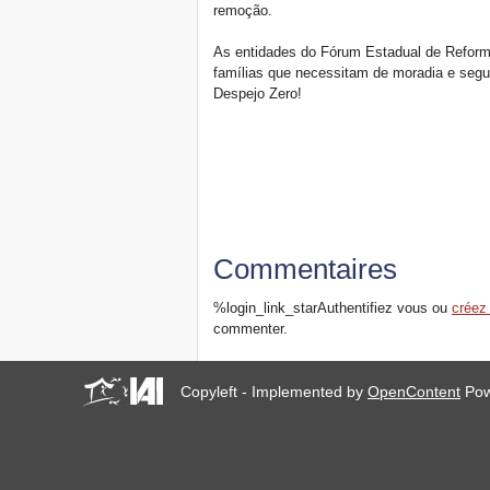
remoção.
As entidades do Fórum Estadual de Reform
famílias que necessitam de moradia e seg
Despejo Zero!
Commentaires
%login_link_starAuthentifiez vous ou
créez
commenter.
Copyleft - Implemented by
OpenContent
Pow