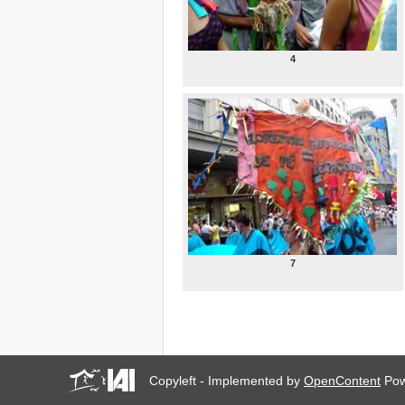
POPULARES EN AMÉRICA
LATINA (FSUAP Medellín
4/2014)
MOBILISATION –
4
CARNAVAL (FSUAP
Medellín, 08/04/14)
ATELIER H&P AIH:
MAPPEMONDE DES
MOUVEMENTS SOCIAUX
URBAINS (FSUAP
Medellín, 07/04/14)
ATELIER WITNESS-AIH:
TA VIDÉO CONTRE LES
EXPULSIONS (FSUAP
Medellín, 07/04/14)
III RENCONTRE
INTERNATIONALE D
7
´AFFECTÉS PAR LE
SYSTÈME FINANCIER ET
HYPOTHÉCAIRE (FSUAP
Medellín, 06/04/14)
Installation Forum Social
Urbain Alternatif et
Populaire 2014 (FSUAP
Copyleft - Implemented by
OpenContent
Pow
Medellín, 06/04/14)
Anti-MIPIM People's