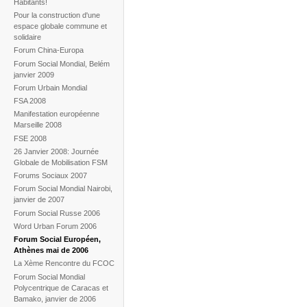
Habitants!
Pour la construction d'une
espace globale commune et
solidaire
Forum China-Europa
Forum Social Mondial, Belém
janvier 2009
Forum Urbain Mondial
FSA 2008
Manifestation européenne
Marseille 2008
FSE 2008
26 Janvier 2008: Journée
Globale de Mobilisation FSM
Forums Sociaux 2007
Forum Social Mondial Nairobi,
janvier de 2007
Forum Social Russe 2006
Word Urban Forum 2006
Forum Social Européen,
Athènes mai de 2006
La Xème Rencontre du FCOC
Forum Social Mondial
Polycentrique de Caracas et
Bamako, janvier de 2006