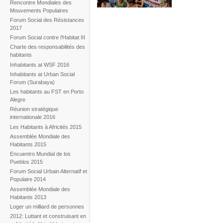
Rencontre Mondiales des
Mouvements Populaires
Forum Social des Résistances
2017
Forum Social contre l’Habitat III
Charte des responsabilités des
habitants
Inhabitants at WSF 2016
Inhabitants at Urban Social
Forum (Surabaya)
Les habitants au FST en Porto
Alegre
Réunion stratégique
internationale 2016
Les Habitants à Africités 2015
Assemblée Mondiale des
Habitants 2015
Encuentro Mundial de los
Pueblos 2015
Forum Social Urbain Alternatif et
Populaire 2014
Assemblée Mondiale des
Habitants 2013
Loger un milliard de personnes
2012: Luttant et construisant en