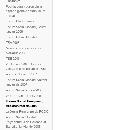
Habitants!
Pour la construction d'une
espace globale commune et
solidaire
Forum China-Europa
Forum Social Mondial, Belém
janvier 2009
Forum Urbain Mondial
FSA 2008
Manifestation européenne
Marseille 2008
FSE 2008
26 Janvier 2008: Journée
Globale de Mobilisation FSM
Forums Sociaux 2007
Forum Social Mondial Nairobi,
janvier de 2007
Forum Social Russe 2006
Word Urban Forum 2006
Forum Social Européen,
Athènes mai de 2006
La Xème Rencontre du FCOC
Forum Social Mondial
Polycentrique de Caracas et
Bamako, janvier de 2006