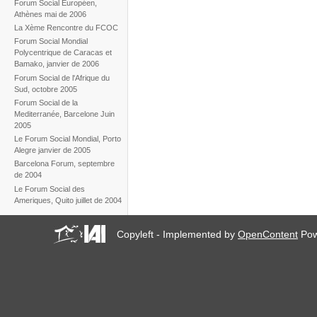
Forum Social Européen,
Athènes mai de 2006
La Xème Rencontre du FCOC
Forum Social Mondial
Polycentrique de Caracas et
Bamako, janvier de 2006
Forum Social de l'Afrique du
Sud, octobre 2005
Forum Social de la
Mediterranée, Barcelone Juin
2005
Le Forum Social Mondial, Porto
Alegre janvier de 2005
Barcelona Forum, septembre
de 2004
Le Forum Social des
Ameriques, Quito juillet de 2004
Copyleft - Implemented by
OpenContent
Pow