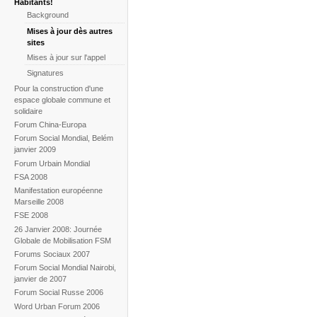
Habitants!
Background
Mises à jour dès autres
sites
Mises à jour sur l'appel
Signatures
Pour la construction d'une
espace globale commune et
solidaire
Forum China-Europa
Forum Social Mondial, Belém
janvier 2009
Forum Urbain Mondial
FSA 2008
Manifestation européenne
Marseille 2008
FSE 2008
26 Janvier 2008: Journée
Globale de Mobilisation FSM
Forums Sociaux 2007
Forum Social Mondial Nairobi,
janvier de 2007
Forum Social Russe 2006
Word Urban Forum 2006