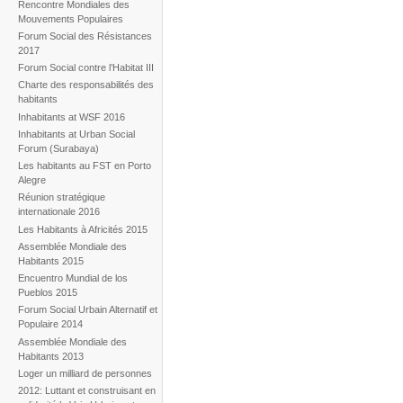
Rencontre Mondiales des
Mouvements Populaires
Forum Social des Résistances
2017
Forum Social contre l’Habitat III
Charte des responsabilités des
habitants
Inhabitants at WSF 2016
Inhabitants at Urban Social
Forum (Surabaya)
Les habitants au FST en Porto
Alegre
Réunion stratégique
internationale 2016
Les Habitants à Africités 2015
Assemblée Mondiale des
Habitants 2015
Encuentro Mundial de los
Pueblos 2015
Forum Social Urbain Alternatif et
Populaire 2014
Assemblée Mondiale des
Habitants 2013
Loger un milliard de personnes
2012: Luttant et construisant en