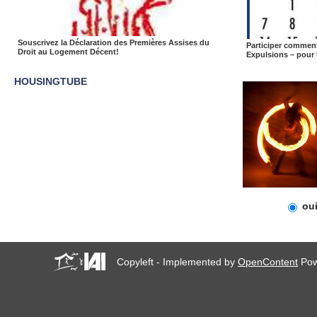
Souscrivez la Déclaration des Premières Assises du
Participer commen
Droit au Logement Décent!
Expulsions – pour 
HOUSINGTUBE
ou
Copyleft - Implemented by
OpenContent
Pow