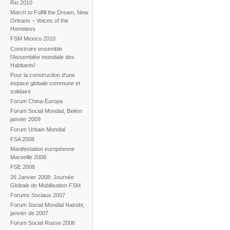
Rio 2010
March to Fulfill the Dream, New
Orleans – Voices of the
Homeless
FSM Mexico 2010
Construire ensemble
l'Assemblée mondiale des
Habitants!
Pour la construction d'une
espace globale commune et
solidaire
Forum China-Europa
Forum Social Mondial, Belém
janvier 2009
Forum Urbain Mondial
FSA 2008
Manifestation européenne
Marseille 2008
FSE 2008
26 Janvier 2008: Journée
Globale de Mobilisation FSM
Forums Sociaux 2007
Forum Social Mondial Nairobi,
janvier de 2007
Forum Social Russe 2006