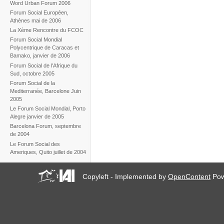
Word Urban Forum 2006
Forum Social Européen,
Athènes mai de 2006
La Xème Rencontre du FCOC
Forum Social Mondial
Polycentrique de Caracas et
Bamako, janvier de 2006
Forum Social de l'Afrique du
Sud, octobre 2005
Forum Social de la
Mediterranée, Barcelone Juin
2005
Le Forum Social Mondial, Porto
Alegre janvier de 2005
Barcelona Forum, septembre
de 2004
Le Forum Social des
Ameriques, Quito juillet de 2004
Copyleft - Implemented by
OpenContent
Pow