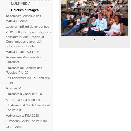
MULTIMEDIA
Galeries d'images
Assemblée Mondiale des
Habitants 2013
Loger un milliard de personnes
2012: Luttant et construisant en
solidarité la Voie Urbaine et
7
Communautaire pour bien
habiter notre planète!
Habitants au FSU-FUM
Assemblee Mondiale des
Habitants
Habitants au Sommet des
Peuples-Rio+20
Los habitantes no FS Temático
2014
Africities VI
Habitants à Cancun 2010
8° Foro Mesoamericano
Inhabitants at South Asia Social
Forum 2011
Habitantes al FSA 2010
European Social Forum 2010
USSF 2010