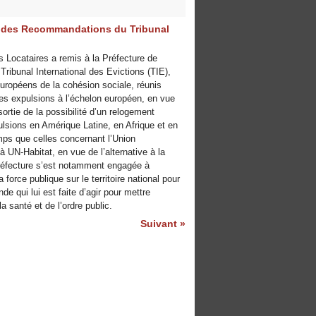
ne des Recommandations du Tribunal
s Locataires a remis à la Préfecture de
ibunal International des Evictions (TIE),
uropéens de la cohésion sociale, réunis
des expulsions à l’échelon européen, en vue
ortie de la possibilité d’un relogement
sions en Amérique Latine, en Afrique et en
s que celles concernant l’Union
UN-Habitat, en vue de l’alternative à la
Préfecture s’est notamment engagée à
rce publique sur le territoire national pour
e qui lui est faite d’agir pour mettre
 santé et de l’ordre public.
Suivant »